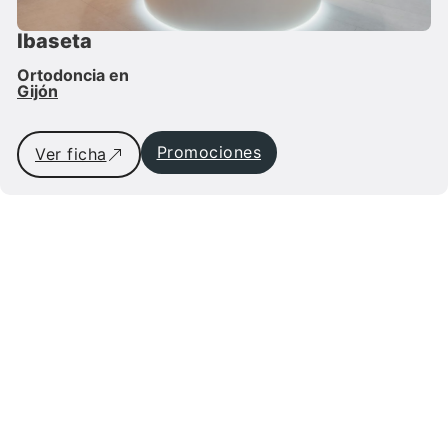
Ibaseta
Ortodoncia en
Gijón
Promociones
Ver ficha