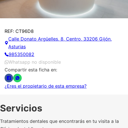
REF: CT96D8
Calle Donato Argüelles, 8, Centro, 33206 Gijón,
Asturias
985350082
Whatsapp no disponible
Compartir esta ficha en:
¿Eres el propietario de esta empresa?
Servicios
Tratamientos dentales que encontrarás en tu visita a la