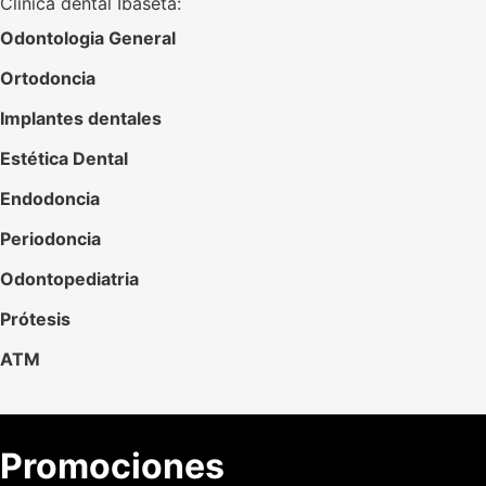
Clínica dental Ibaseta:
Odontologia General
Ortodoncia
Implantes dentales
Estética Dental
Endodoncia
Periodoncia
Odontopediatria
Prótesis
ATM
Promociones