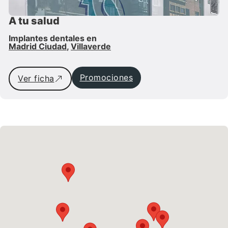
A tu salud
Implantes dentales en
Madrid Ciudad
,
Villaverde
Promociones
Ver ficha