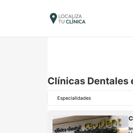
Clínicas Dentales 
C
I