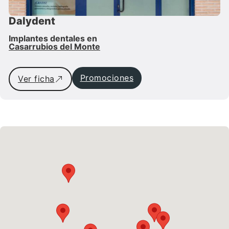
Dalydent
Implantes dentales en
Casarrubios del Monte
Promociones
Ver ficha