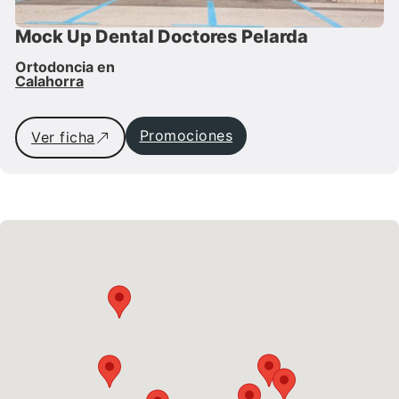
Mock Up Dental Doctores Pelarda
Ortodoncia en
Calahorra
Promociones
Ver ficha