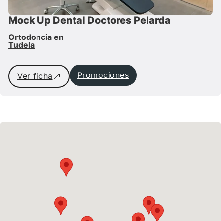
Mock Up Dental Doctores Pelarda
Ortodoncia en
Tudela
Promociones
Ver ficha