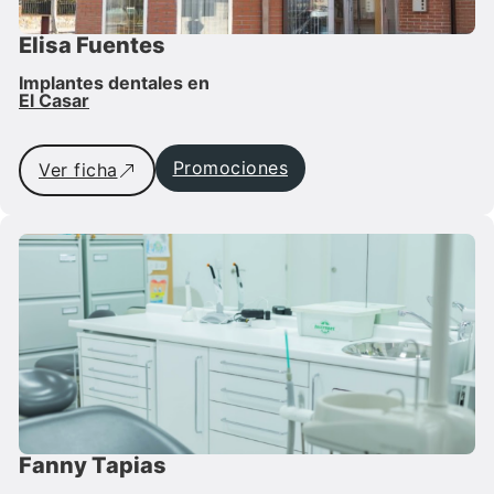
Elisa Fuentes
Implantes dentales en
El Casar
Promociones
Ver ficha
Fanny Tapias