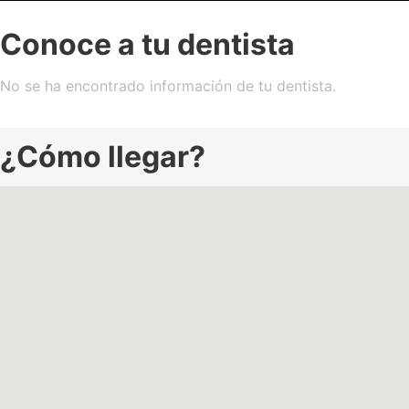
Conoce a tu dentista
No se ha encontrado información de tu dentista.
¿Cómo llegar?