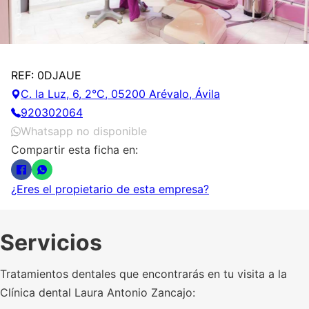
REF: 0DJAUE
C. la Luz, 6, 2°C, 05200 Arévalo, Ávila
920302064
Whatsapp no disponible
Compartir esta ficha en:
¿Eres el propietario de esta empresa?
Servicios
Tratamientos dentales que encontrarás en tu visita a la
Clínica dental Laura Antonio Zancajo: