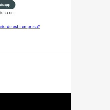
hatsapp
icha en:
ario de esta empresa?