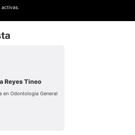
 activas.
sta
sa Reyes Tineo
ta en Odontologia General