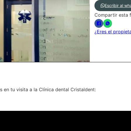
Escribir al w
Compartir esta f
¿Eres el propiet
en tu visita a la Clínica dental Cristaldent: