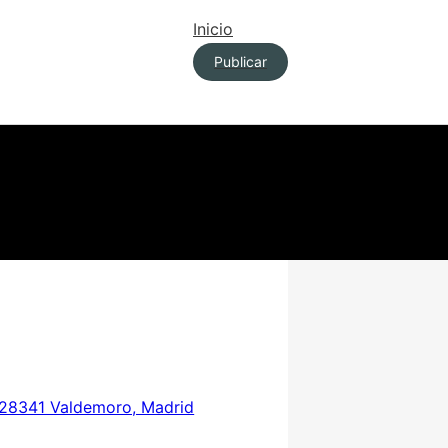
Inicio
Publicar
, 28341 Valdemoro, Madrid