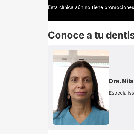
Esta clínica aún no tiene promociones
Conoce a tu denti
Dra. Nil
Especialis